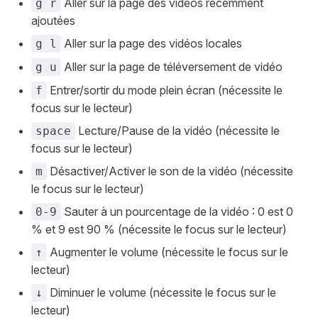
Aller sur la page des vidéos récemment
g r
ajoutées
Aller sur la page des vidéos locales
g l
Aller sur la page de téléversement de vidéo
g u
Entrer/sortir du mode plein écran (nécessite le
f
focus sur le lecteur)
Lecture/Pause de la vidéo (nécessite le
space
focus sur le lecteur)
Désactiver/Activer le son de la vidéo (nécessite
m
le focus sur le lecteur)
Sauter à un pourcentage de la vidéo : 0 est 0
0-9
% et 9 est 90 % (nécessite le focus sur le lecteur)
Augmenter le volume (nécessite le focus sur le
↑
lecteur)
Diminuer le volume (nécessite le focus sur le
↓
lecteur)