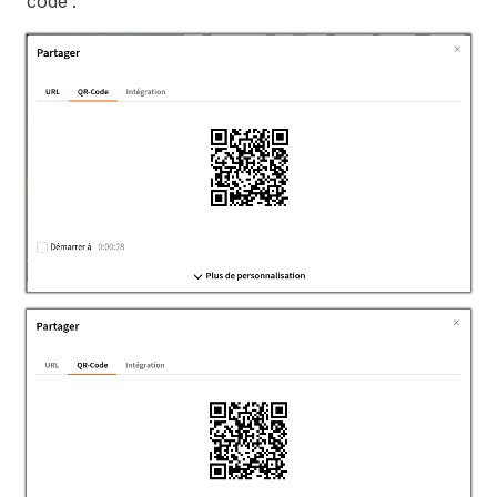
code :