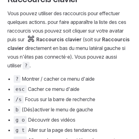
Vous pouvez utiliser des raccourcis pour effectuer
quelques actions. pour faire apparaître la liste des ces
raccourcis vous pouvez soit cliquer sur votre avatar
puis sur
Raccourcis clavier
(soit sur
Raccourcis
clavier
directement en bas du menu latéral gauche si
vous n'êtes pas connecté⋅e). Vous pouvez aussi
utiliser
.
?
Montrer / cacher ce menu d'aide
?
Cacher ce menu d'aide
esc
Focus sur la barre de recherche
/s
(Dés)activer le menu de gauche
b
Découvrir des vidéos
g o
Aller sur la page des tendances
g t